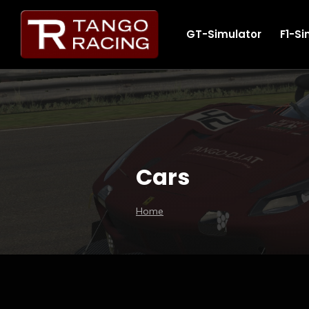
GT-Simulator
F1-Si
Cars
Home