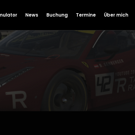
mulator
News
Buchung
Termine
Über mich