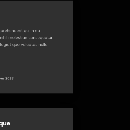
prehenderit qui in ea
nihil molestiae consequatur,
fugiat quo voluptas nulla
er 2018
oque