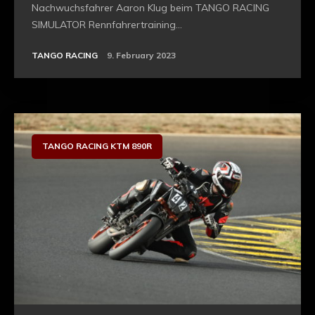
Nachwuchsfahrer Aaron Klug beim TANGO RACING
SIMULATOR Rennfahrertraining...
TANGO RACING
9. February 2023
TANGO RACING KTM 890R