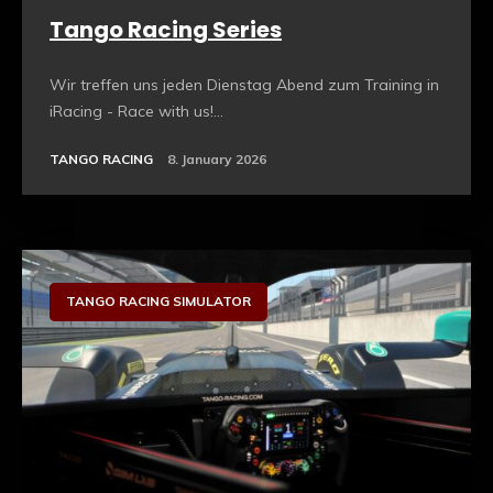
Tango Racing Series
Wir treffen uns jeden Dienstag Abend zum Training in
iRacing - Race with us!...
TANGO RACING
8. January 2026
Sim Racing Hardware
TANGO RACING SIMULATOR