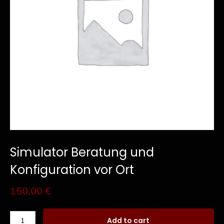
Simulator Beratung und
Konfiguration vor Ort
150,00
€
Add to cart