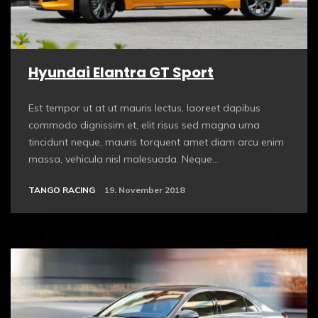
Hyundai Elantra GT Sport
Est tempor ut at ut mauris lectus, laoreet dapibus
commodo dignissim et, elit risus sed magna urna
tincidunt neque, mauris torquent amet diam arcu enim
massa, vehicula nisl malesuada. Neque...
TANGO RACING
19. November 2018